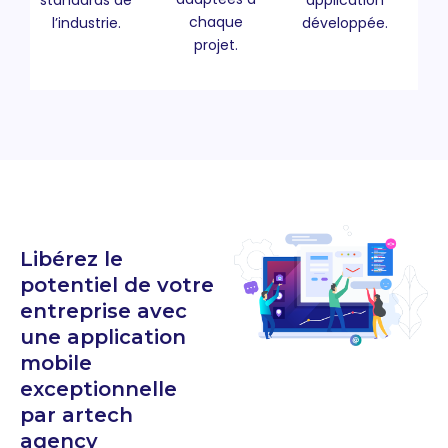
standards de
application
chaque
l’industrie.
développée.
projet.
Libérez le
potentiel de votre
entreprise avec
une application
mobile
exceptionnelle
par artech
agency